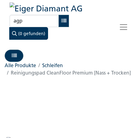
(0 gefunden)
Alle Produkte
Schleifen
Reinigungspad CleanFloor Premium [Nass + Trocken]