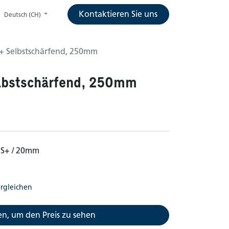
Kontaktieren Sie uns
Deutsch (CH)
S+ Selbstschärfend, 250mm
lbstschärfend, 250mm
DS+ / 20mm
rgleichen
n, um den Preis zu sehen