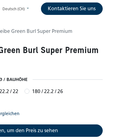
Kontaktieren Sie uns
Deutsch (CH)
heibe Green Burl Super Premium
 Green Burl Super Premium
Ø / BAUHÖHE
22.2 / 22
180 / 22.2 / 26
rgleichen
n, um den Preis zu sehen