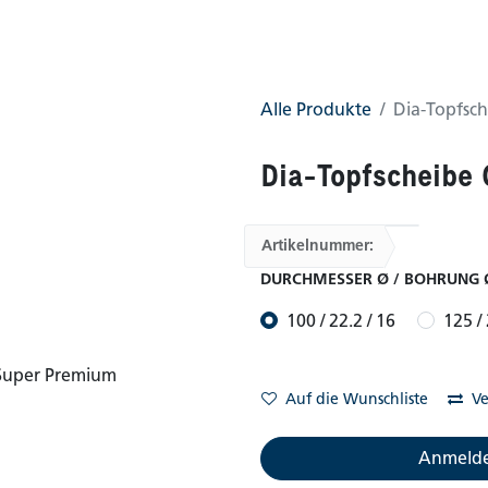
0
AGB
Shop
Alle Produkte
Dia-Topfsc
Dia-Topfscheibe
Artikelnummer:
DURCHMESSER Ø / BOHRUNG 
100 / 22.2 / 16
125 / 
Auf die Wunschliste
Ve
Anmelde