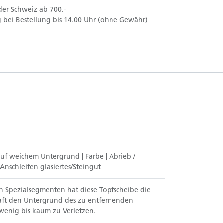
der Schweiz ab 700.-
 bei Bestellung bis 14.00 Uhr (ohne Gewähr)
 auf weichem Untergrund
|
Farbe
|
Abrieb /
Anschleifen glasiertes/Steingut
n Spezialsegmenten hat diese Topfscheibe die
aft den Untergrund des zu entfernenden
wenig bis kaum zu Verletzen.