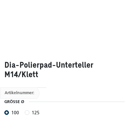
Dia-Polierpad-Unterteller
M14/Klett
Artikelnummer:
GRÖSSE Ø
100
125