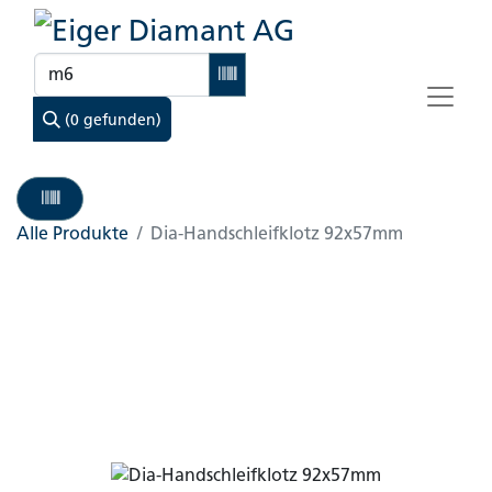
(0 gefunden)
Alle Produkte
Dia-Handschleifklotz 92x57mm