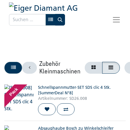
Zubehör
Kleinmaschinen
Schnellspannmutter-SET SDS clic 4 Stk.
Pack
[SummerDeal N°8]
Artikelnummer:
SD26.008
Absaughaube Bosch zu Winkelschleifer