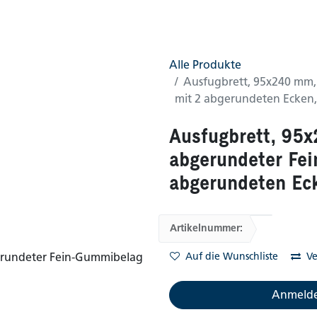
0
AGB
Shop
Alle Produkte
Ausfugbrett, 95x240 mm,
mit 2 abgerundeten Ecken, 
Ausfugbrett, 95x
abgerundeter Fe
abgerundeten Eck
Artikelnummer:
Auf die Wunschliste
Ve
Anmelde