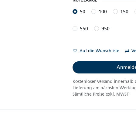
50
100
150
550
950
Auf die Wunschliste
Ve
Anmelde
Kostenloser Versand innerhalb 
Lieferung am nächsten Werktag
Sämtliche Preise exkl. MWST