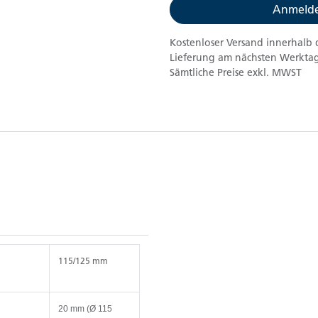
Anmelde
Kostenloser Versand innerhalb 
Lieferung am nächsten Werktag
Sämtliche Preise exkl. MWST
m
115/125 mm
m
20 mm (Ø 115