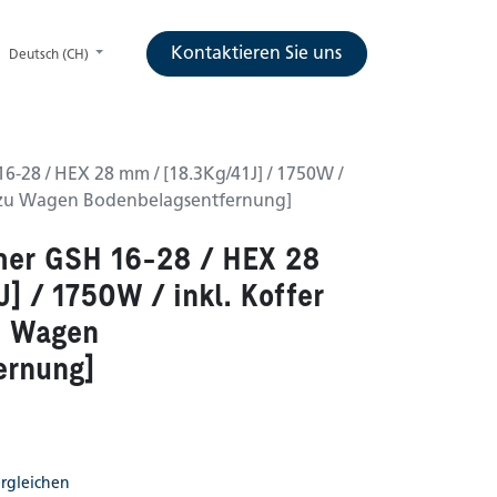
Kontaktieren Sie uns
Deutsch (CH)
-28 / HEX 28 mm / [18.3Kg/41J] / 1750W /
d zu Wagen Bodenbelagsentfernung]
er GSH 16-28 / HEX 28
] / 1750W / inkl. Koffer
u Wagen
ernung]
rgleichen