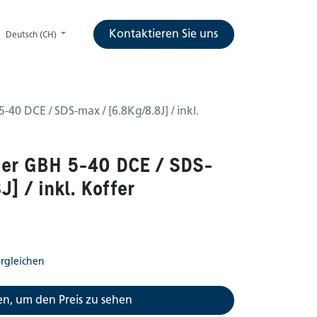
Kontaktieren Sie uns
Deutsch (CH)
0 DCE / SDS-max / [6.8Kg/8.8J] / inkl.
er GBH 5-40 DCE / SDS-
] / inkl. Koffer
rgleichen
n, um den Preis zu sehen