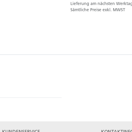
Lieferung am nächsten Werktag
Sämtliche Preise exkl. MWST
KUNDENSERVICE
KONTAKTINF