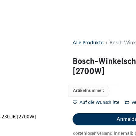
0
AGB
Shop
(0 gefunden)
Alle Produkte
Bosch-Wink
Bosch-Winkelsch
[2700W]
Artikelnummer:
Auf die Wunschliste
Ve
Anmelde
Kostenloser Versand innerhalb 