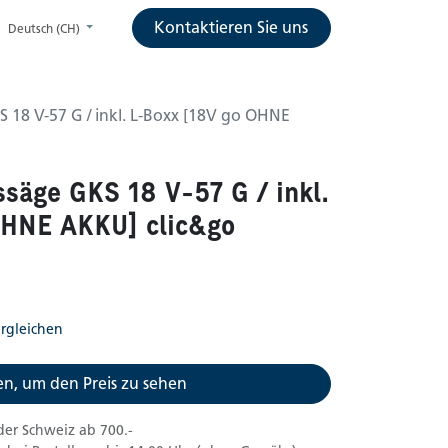
Kontaktieren Sie uns
Deutsch (CH)
 18 V-57 G / inkl. L-Boxx [18V go OHNE
säge GKS 18 V-57 G / inkl.
OHNE AKKU] clic&go
rgleichen
n, um den Preis zu sehen
der Schweiz ab 700.-