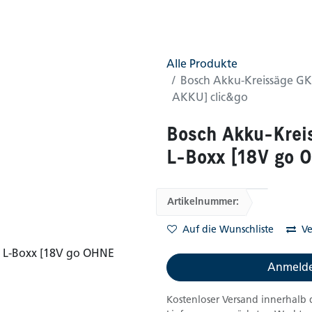
0
AGB
Shop
Alle Produkte
Bosch Akku-Kreissäge GKS
AKKU] clic&go
Bosch Akku-Kreis
L-Boxx [18V go 
Artikelnummer:
Auf die Wunschliste
Ve
Anmelde
Kostenloser Versand innerhalb 