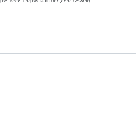
 bei Bestellung bis 14.00 Uhr (ohne Gewähr)