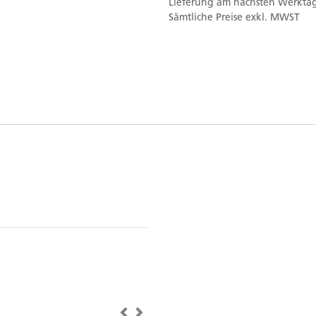
Lieferung am nächsten Werktag
Sämtliche Preise exkl. MWST