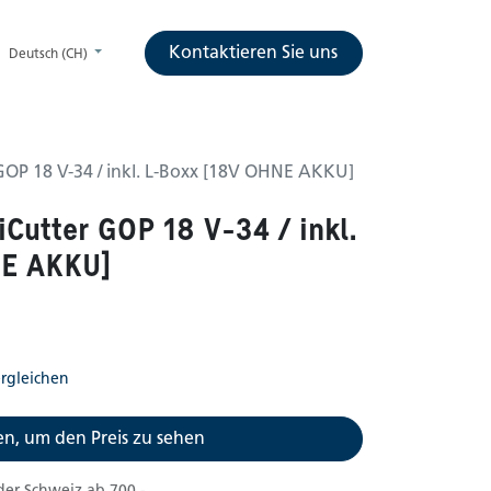
Kontaktieren Sie uns
Deutsch (CH)
GOP 18 V-34 / inkl. L-Boxx [18V OHNE AKKU]
Cutter GOP 18 V-34 / inkl.
NE AKKU]
rgleichen
n, um den Preis zu sehen
der Schweiz ab 700.-