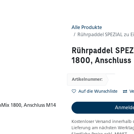
0
AGB
Shop
Alle Produkte
Rührpaddel SPEZIAL zu E
Rührpaddel SPEZ
1800, Anschluss
Artikelnummer:
Auf die Wunschliste
Ve
Anmelde
Kostenloser Versand innerhalb 
Lieferung am nächsten Werktag