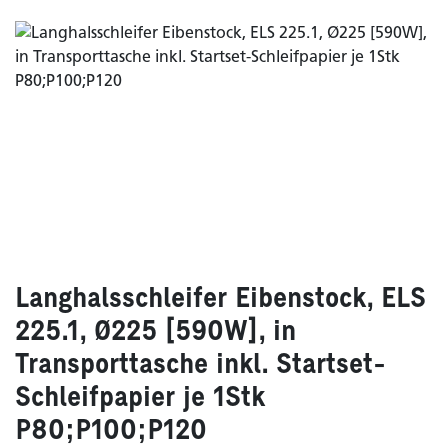
Langhalsschleifer Eibenstock, ELS
225.1, Ø225 [590W], in
Transporttasche inkl. Startset-
Schleifpapier je 1Stk
P80;P100;P120