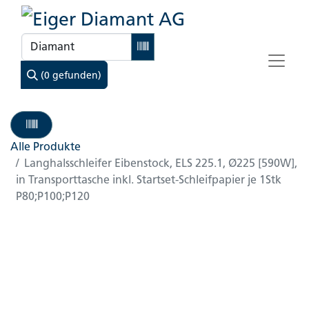
(0 gefunden)
Alle Produkte
Langhalsschleifer Eibenstock, ELS 225.1, Ø225 [590W],
in Transporttasche inkl. Startset-Schleifpapier je 1Stk
P80;P100;P120