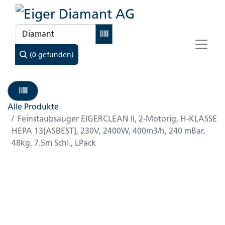
(0 gefunden)
Alle Produkte
Feinstaubsauger EIGERCLEAN II, 2-Motorig, H-KLASSE
HEPA 13[ASBEST], 230V, 2400W, 400m3/h, 240 mBar,
48kg, 7.5m Schl., LPack