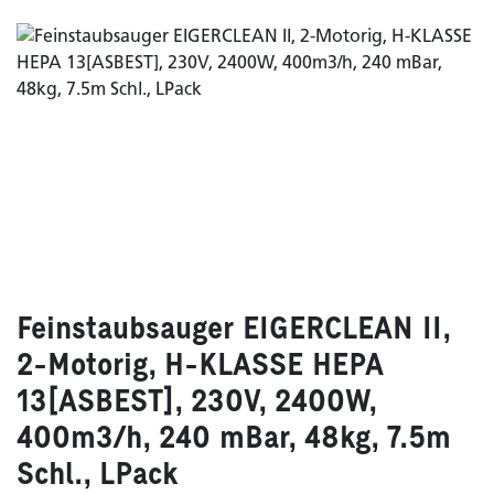
Feinstaubsauger EIGERCLEAN II,
2-Motorig, H-KLASSE HEPA
13[ASBEST], 230V, 2400W,
400m3/h, 240 mBar, 48kg, 7.5m
Schl., LPack