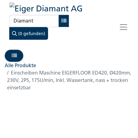
(0 gefunden)
Alle Produkte
Einscheiben Maschine EIGERFLOOR ED420, Ø420mm,
230V, 2PS, 175U/min, Inkl. Wassertank, nass + trocken
einsetzbar