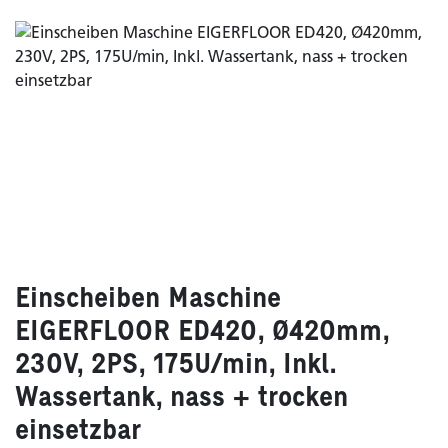
Einscheiben Maschine
EIGERFLOOR ED420, Ø420mm,
230V, 2PS, 175U/min, Inkl.
Wassertank, nass + trocken
einsetzbar