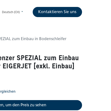
Kontaktieren Sie uns
Deutsch (CH)
EZIAL zum Einbau in Bodenschleifer
enzer SPEZIAL zum Einbau
r EIGERJET [exkl. Einbau]
rgleichen
n, um den Preis zu sehen