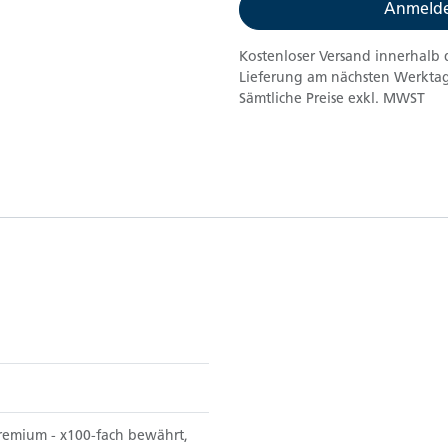
Anmelde
Kostenloser Versand innerhalb 
Lieferung am nächsten Werktag
Sämtliche Preise exkl. MWST
remium - x100-fach bewährt,