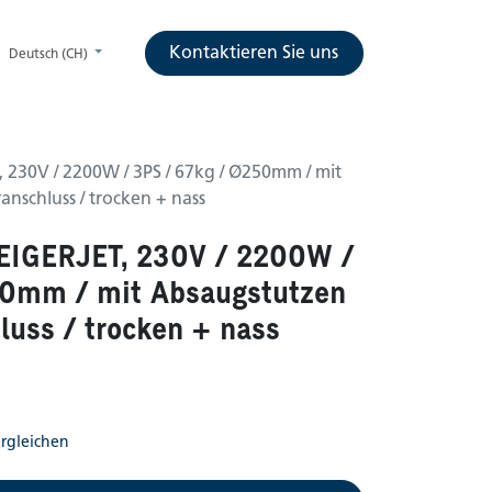
Kontaktieren Sie uns
Deutsch (CH)
, 230V / 2200W / 3PS / 67kg / Ø250mm / mit
nschluss / trocken + nass
 EIGERJET, 230V / 2200W /
50mm / mit Absaugstutzen
uss / trocken + nass
rgleichen