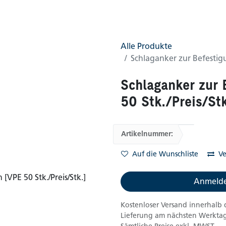
0
AGB
Shop
Alle Produkte
Schlaganker zur Befestigu
Schlaganker zur 
50 Stk./Preis/Stk
Artikelnummer:
Auf die Wunschliste
Ve
Anmelde
Kostenloser Versand innerhalb 
Lieferung am nächsten Werktag