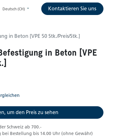
Kontaktieren Sie uns
Deutsch (CH)
ng in Beton [VPE 50 Stk./Preis/Stk.]
Befestigung in Beton [VPE
.]
rgleichen
n, um den Preis zu sehen
der Schweiz ab 700.-
 bei Bestellung bis 14.00 Uhr (ohne Gewähr)