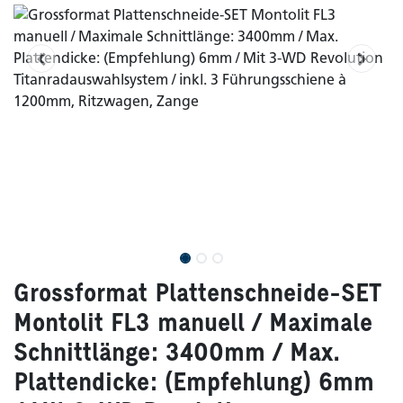
Grossformat Plattenschneide-SET
Montolit FL3 manuell / Maximale
Schnittlänge: 3400mm / Max.
Plattendicke: (Empfehlung) 6mm