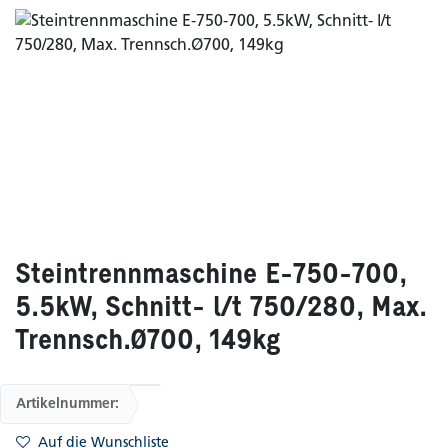
Steintrennmaschine E-750-700,
5.5kW, Schnitt- l/t 750/280, Max.
Trennsch.Ø700, 149kg
Artikelnummer:
Auf die Wunschliste