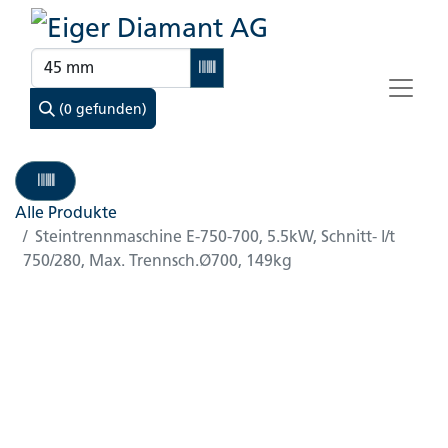
(0 gefunden)
Alle Produkte
Steintrennmaschine E-750-700, 5.5kW, Schnitt- l/t
750/280, Max. Trennsch.Ø700, 149kg