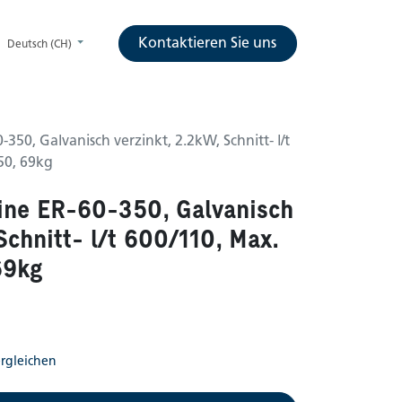
Kontaktieren Sie uns
Deutsch (CH)
350, Galvanisch verzinkt, 2.2kW, Schnitt- l/t
50, 69kg
ine ER-60-350, Galvanisch
Schnitt- l/t 600/110, Max.
69kg
rgleichen