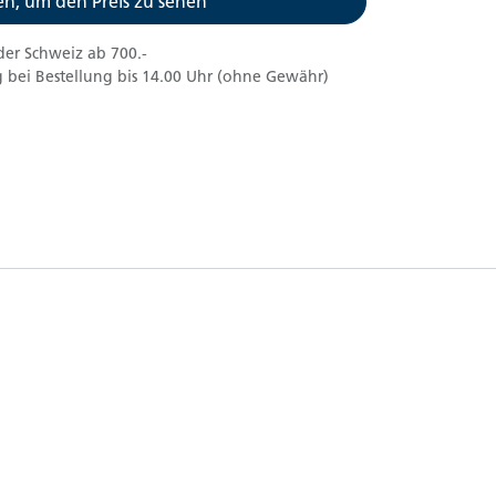
n, um den Preis zu sehen
der Schweiz ab 700.-
 bei Bestellung bis 14.00 Uhr (ohne Gewähr)