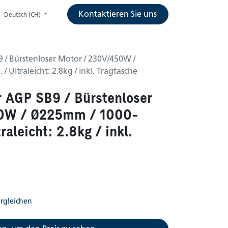
Kontaktieren Sie uns
Deutsch (CH)
9 / Bürstenloser Motor / 230V/450W /
 Ultraleicht: 2.8kg / inkl. Tragtasche
r AGP SB9 / Bürstenloser
50W / Ø225mm / 1000-
raleicht: 2.8kg / inkl.
rgleichen