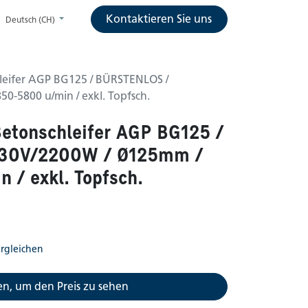
Kontaktieren Sie uns
Deutsch (CH)
leifer AGP BG125 / BÜRSTENLOS /
0-5800 u/min / exkl. Topfsch.
etonschleifer AGP BG125 /
30V/2200W / Ø125mm /
/ exkl. Topfsch.
rgleichen
n, um den Preis zu sehen