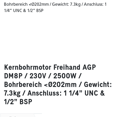
Kernbohrmotor Freihand AGP
DM8P / 230V / 2500W /
Bohrbereich <Ø202mm / Gewicht:
7.3kg / Anschluss: 1 1/4” UNC &
1/2” BSP