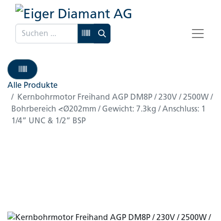
Alle Produkte
Kernbohrmotor Freihand AGP DM8P / 230V / 2500W /
Bohrbereich <Ø202mm / Gewicht: 7.3kg / Anschluss: 1
1/4” UNC & 1/2” BSP