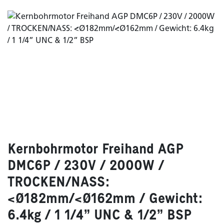
Kernbohrmotor Freihand AGP
DMC6P / 230V / 2000W /
TROCKEN/NASS:
<Ø182mm/<Ø162mm / Gewicht:
6.4kg / 1 1/4” UNC & 1/2” BSP