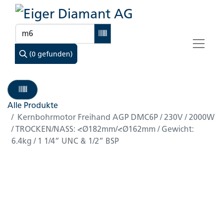
(0 gefunden)
Alle Produkte
Kernbohrmotor Freihand AGP DMC6P / 230V / 2000W
/ TROCKEN/NASS: <Ø182mm/<Ø162mm / Gewicht:
6.4kg / 1 1/4” UNC & 1/2” BSP