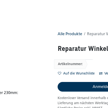
0
AGB
Shop
(0 gefunden)
Alle Produkte
Reparatur 
Reparatur Winke
Artikelnummer:
Auf die Wunschliste
Ve
Anmelde
Kostenloser Versand innerhalb 
Lieferung am nächsten Werktag