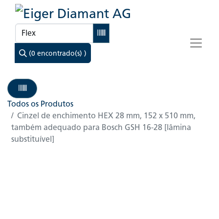
(0 encontrado(s) )
Todos os Produtos
Cinzel de enchimento HEX 28 mm, 152 x 510 mm,
também adequado para Bosch GSH 16-28 [lâmina
substituível]