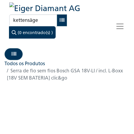
(0 encontrado(s) )
Todos os Produtos
Serra de fio sem fios Bosch GSA 18V-LI / incl. L-Boxx
[18V SEM BATERIA] clic&go