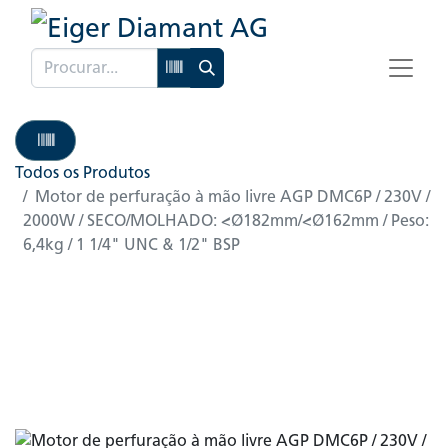
Todos os Produtos
Motor de perfuração à mão livre AGP DMC6P / 230V /
2000W / SECO/MOLHADO: <Ø182mm/<Ø162mm / Peso:
6,4kg / 1 1/4" UNC & 1/2" BSP