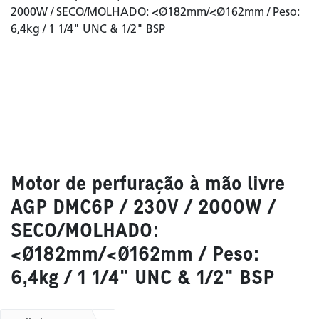
Motor de perfuração à mão livre
AGP DMC6P / 230V / 2000W /
SECO/MOLHADO:
<Ø182mm/<Ø162mm / Peso:
6,4kg / 1 1/4" UNC & 1/2" BSP