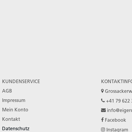
KUNDENSERVICE
KONTAKTINF
AGB
Grossackerw
Impressum
+41 79 622 
Mein Konto
info@eiger
Kontakt
Facebook
Datenschutz
Instagram