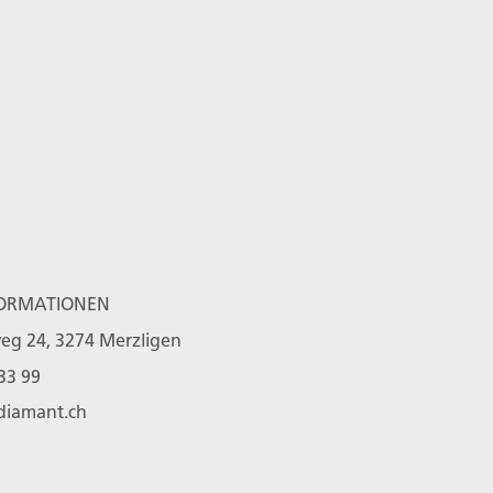
ORMATIONEN
eg 24, 3274 Merzligen
33 99
diamant.ch