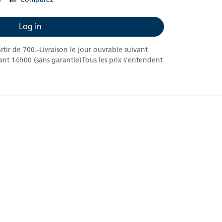
Log in
artir de 700.-Livraison le jour ouvrable suivant
nt 14h00 (sans garantie)Tous les prix s'entendent