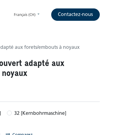
Contactez-nous
Français (CH)
adapté aux forets/embouts à noyaux
 ouvert adapté aux
 noyaux
]
32 [Kernbohrmaschine]
s
Comparez