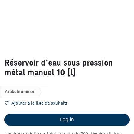
Réservoir d'eau sous pression
métal manuel 10 [l]
Artikelnummer:
Ajouter à la liste de souhaits
Log in
Livraison gratuite en Suisse à partir de 700.-Livraison le jour