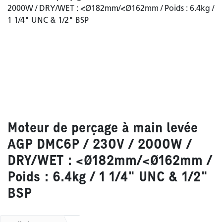
Moteur de perçage à main levée
AGP DMC6P / 230V / 2000W /
DRY/WET : <Ø182mm/<Ø162mm /
Poids : 6.4kg / 1 1/4" UNC & 1/2"
BSP