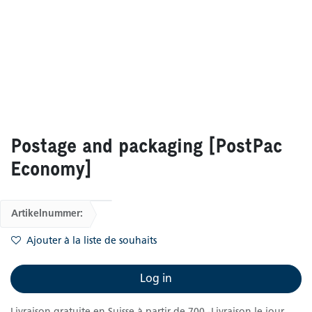
Postage and packaging [PostPac
Economy]
Artikelnummer:
Ajouter à la liste de souhaits
Log in
Livraison gratuite en Suisse à partir de 700.-Livraison le jour