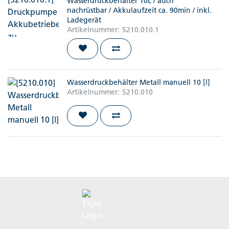
Wasserdruckbehälter 10L / auch
nachrüstbar / Akkulaufzeit ca. 90min / inkl.
Ladegerät
Artikelnummer:
5210.010.1
Wasserdruckbehälter Metall manuell 10 [l]
Artikelnummer:
5210.010