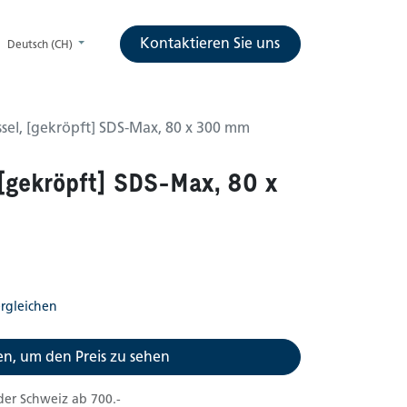
Kontaktieren Sie uns
Deutsch (CH)
ssel, [gekröpft] SDS-Max, 80 x 300 mm
 [gekröpft] SDS-Max, 80 x
rgleichen
n, um den Preis zu sehen
der Schweiz ab 700.-