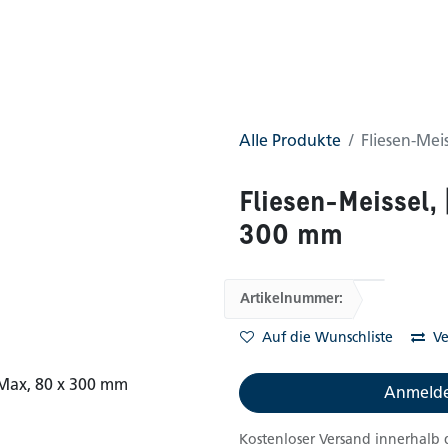
0
AGB
Shop
(0 gefunden)
Alle Produkte
Fliesen-Mei
Fliesen-Meissel,
300 mm
Artikelnummer:
Auf die Wunschliste
Ve
Anmelde
Kostenloser Versand innerhalb 