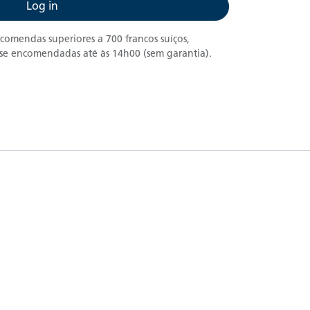
Log in
comendas superiores a 700 francos suíços,
, se encomendadas até às 14h00 (sem garantia).