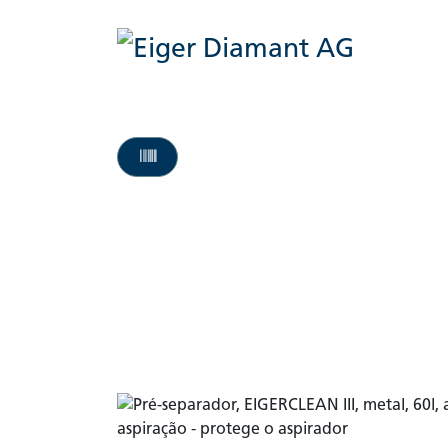
Início