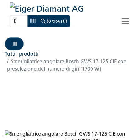
(0 trovati)
Tutti i prodotti
Smerigliatrice angolare Bosch GWS 17-125 CIE con
preselezione del numero di giri [1700 W]