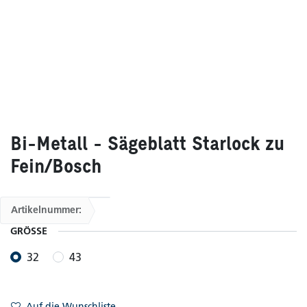
Bi-Metall - Sägeblatt Starlock zu
Fein/Bosch
Artikelnummer:
GRÖSSE
32
43
Auf die Wunschliste