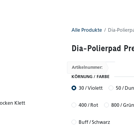
0
AGB
Shop
Alle Produkte
Dia-Polierp
Dia-Polierpad Pr
Artikelnummer:
KÖRNUNG / FARBE
30 / Violett
50 / Du
400 / Rot
800 / Grü
Buff / Schwarz