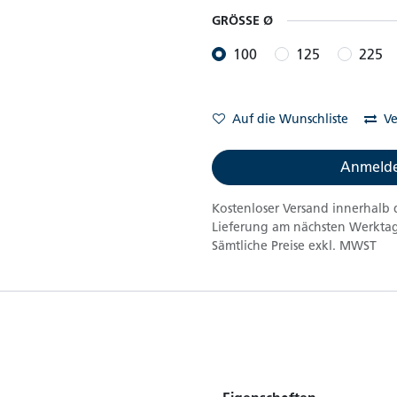
GRÖSSE Ø
100
125
225
Auf die Wunschliste
Ve
Anmelde
Kostenloser Versand innerhalb 
Lieferung am nächsten Werktag
Sämtliche Preise exkl. MWST