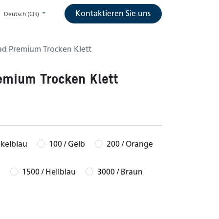
Kontaktieren Sie uns
Deutsch (CH)
ad Premium Trocken Klett
emium Trocken Klett
nkelblau
100 / Gelb
200 / Orange
n
1500 / Hellblau
3000 / Braun