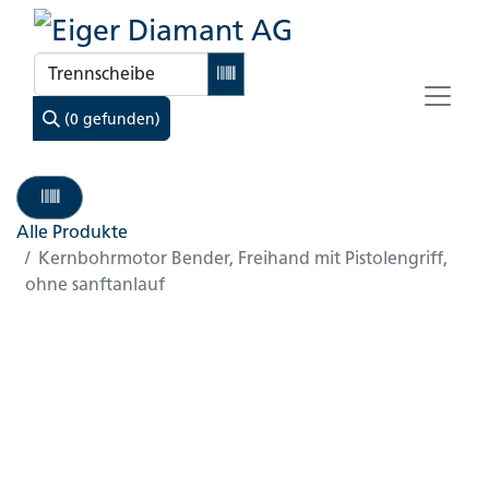
(0 gefunden)
Alle Produkte
Kernbohrmotor Bender, Freihand mit Pistolengriff,
ohne sanftanlauf